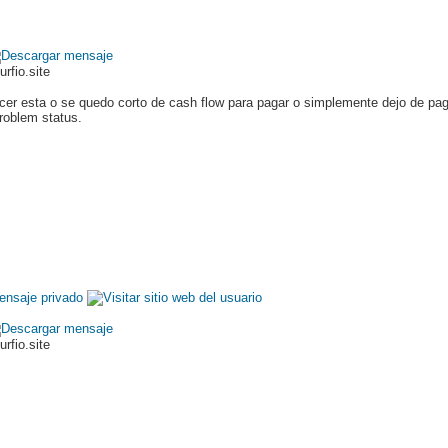
urfio.site
recer esta o se quedo corto de cash flow para pagar o simplemente dejo de paga
roblem status.
urfio.site