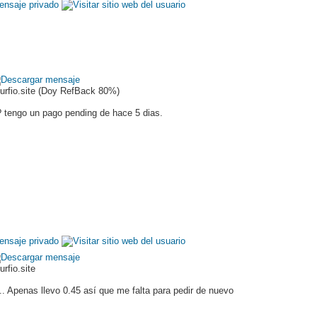
Surfio.site (Doy RefBack 80%)
 tengo un pago pending de hace 5 dias.
urfio.site
. Apenas llevo 0.45 así que me falta para pedir de nuevo