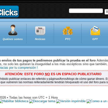
B
Quiénes somos
Noticias
PTC
GPT
s envíos de tus pagos te pediremos publicar la prueba en el foro
Además 
 no solo les quitaran la inseguridad a los más escépticos sino que también,
racias por tu comprensión !
ATENCIÓN: ESTE FORO
NO
ES UN ESPACIO PUBLICITARIO
ohibido publicar enlaces de referido y páginas/foros/blogs de cómo ganar dinero.
 que vulneren las normas reiteradamente tendrán bloqueado el uso del foro para 
 2026 • Todas las horas son UTC + 1 Hora