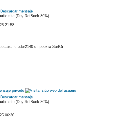
Surfio.site (Doy RefBack 80%)
025 21:58
ователю edpr2140 с проекта SurfOi
Surfio.site (Doy RefBack 80%)
025 06:36