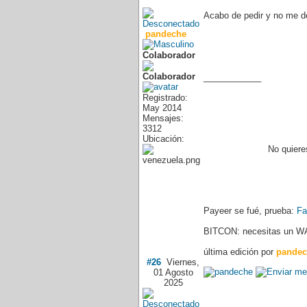
Acabo de pedir y no me 
pandeche
Colaborador
____________
Registrado:
May 2014
Mensajes:
3312
Ubicación:
No quiere
Payeer se fué, prueba:
Fa
BITCON: necesitas un WA
última edición por
pandec
#26
Viernes,
01 Agosto
2025