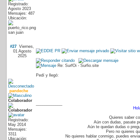
Registrado:
Agosto 2023
Mensajes: 487
Ubicación:
san juan
#27
Viernes,
01 Agosto
2025
Re: SurfOi - Surfio.site
Pedí y llegó:
pandeche
Colaborador
____________
Hol
Quieres saber co
Registrado:
Aún con dudas, pasate p
May 2014
Aún te quedan dudas o pregu
Mensajes:
Pero no quieres q
3311
No quieres hablar conmigo, puedes enviar
Ubicación: