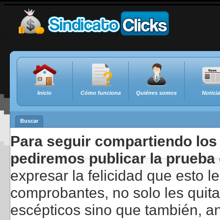
Inicio
Cómo funciona
Quiénes somos
Notici
Buscar
Para seguir compartiendo los 
pediremos publicar la prueba 
expresar la felicidad que esto 
comprobantes, no solo les quita
escépticos sino que también, a