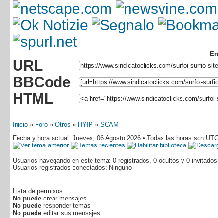
En
URL
BBCode
HTML
Inicio
»
Foro
»
Otros
»
HYIP
»
SCAM
Fecha y hora actual: Jueves, 06 Agosto 2026 • Todas las horas son UTC
Usuarios navegando en este tema: 0 registrados, 0 ocultos y 0 invitados
Usuarios registrados conectados: Ninguno
Lista de permisos
No puede
crear mensajes
No puede
responder temas
No puede
editar sus mensajes