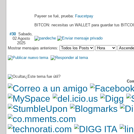
Payeer se fué, prueba:
Faucetpay
BITCON: necesitas un WALLET para guardar tus BITCOI
#30
Sabado,
02 Agosto
2025
Mostrar mensajes anteriores:
¿Este tema fue útil?
Com