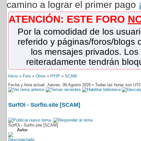
camino a lograr el primer pago
ATENCIÓN: ESTE FORO
N
Por la comodidad de los usuari
referido y páginas/foros/blog
los mensajes privados. Los
reiteradamente tendrán bloqu
Inicio
»
Foro
»
Otros
»
HYIP
»
SCAM
Fecha y hora actual: Jueves, 06 Agosto 2026 • Todas las horas son UTC
SurfOi - Surfio.site [SCAM]
SurfOi - Surfio.site [SCAM]
Autor