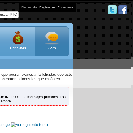
Bienvenido |
Registrarse
|
Conectarse
uscar PTC
Gana más
Foro
que podrán expresar la felicidad que esto
 animaran a todos los que están en
 Esto INCLUYE los mensajes privados. Los
siempre.