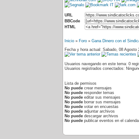
URL
BBCode
HTML
Inicio
»
Foro
»
Gana Dinero con el Sindic
Fecha y hora actual: Sabado, 08 Agosto 
Usuarios navegando en este tema: 0 regis
Usuarios registrados conectados: Ningun
Lista de permisos
No puede
crear mensajes
No puede
responder temas
No puede
editar sus mensajes
No puede
borrar sus mensajes
No puede
votar en encuestas
No puede
adjuntar archivos
No puede
descargar archivos
No puede
publicar eventos en el calenda