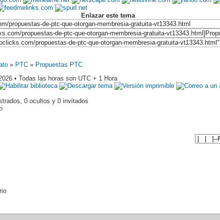
Enlazar este tema
ato
»
PTC
»
Propuestas PTC
2026 • Todas las horas son UTC + 1 Hora
trados, 0 ocultos y 0 invitados
o
rio