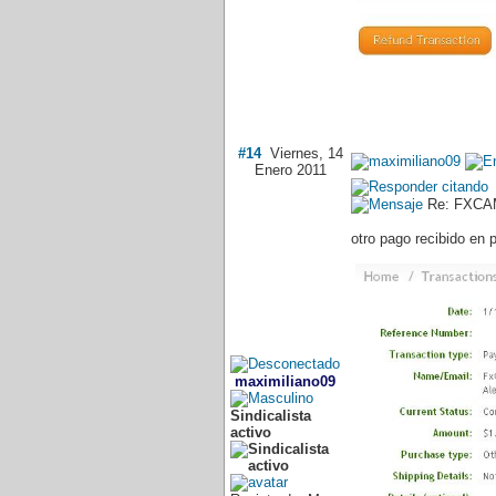
#14
Viernes, 14
Enero 2011
Re: FXCAM
otro pago recibido en
maximiliano09
Sindicalista
activo