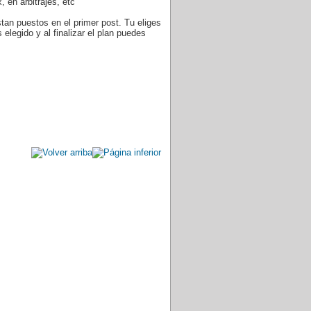
, en arbitrajes, etc
estan puestos en el primer post. Tu eliges
 elegido y al finalizar el plan puedes