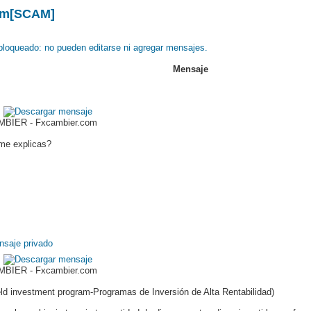
om[SCAM]
Mensaje
BIER - Fxcambier.com
 me explicas?
BIER - Fxcambier.com
ld investment program-Programas de Inversión de Alta Rentabilidad)