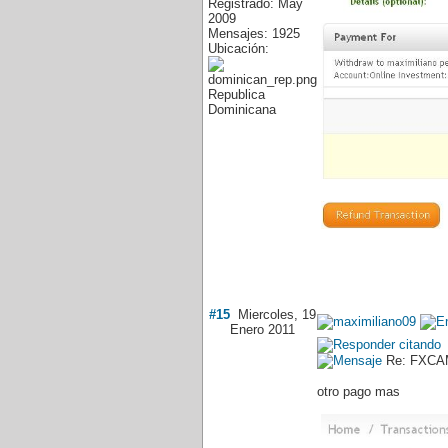
Registrado: May
2009
Mensajes: 1925
Ubicación:
Republica
Dominicana
#15
Miercoles, 19
Enero 2011
Re: FXCAM
otro pago mas