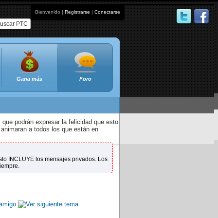
Bienvenido |
Registrarse
|
Conectarse
uscar PTC
Gana más
Foro
que podrán expresar la felicidad que esto
 animaran a todos los que están en
 Esto INCLUYE los mensajes privados. Los
siempre.