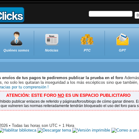
B
Quiénes somos
Noticias
PTC
GPT
s envíos de tus pagos te pediremos publicar la prueba en el foro
Además 
 no solo les quitaran la inseguridad a los más escépticos sino que también,
racias por tu comprensión !
ATENCIÓN: ESTE FORO
NO
ES UN ESPACIO PUBLICITARIO
ohibido publicar enlaces de referido y páginas/foros/blogs de cómo ganar dinero.
 que vulneren las normas reiteradamente tendrán bloqueado el uso del foro para 
 2026 • Todas las horas son UTC + 1 Hora