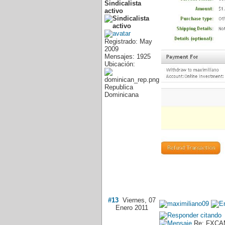
Sindicalista
activo
Registrado: May
2009
Mensajes: 1925
Ubicación:
Republica
Dominicana
#13
Viernes, 07
Enero 2011
Re: FXCAM