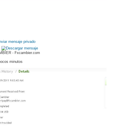
BIER - Fxcambier.com
 pocos minutos