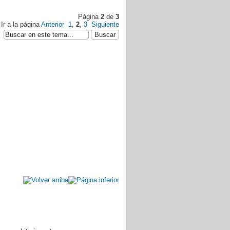
Página
2
de
3
Ir a la página
Anterior
1
,
2
,
3
Siguiente