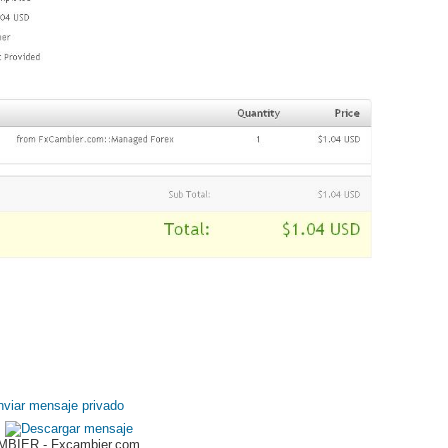
BIER - Fxcambier.com