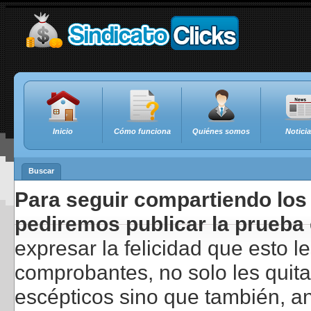
Inicio
Cómo funciona
Quiénes somos
Notici
Buscar
Para seguir compartiendo los 
pediremos publicar la prueba 
expresar la felicidad que esto 
comprobantes, no solo les quita
escépticos sino que también, a