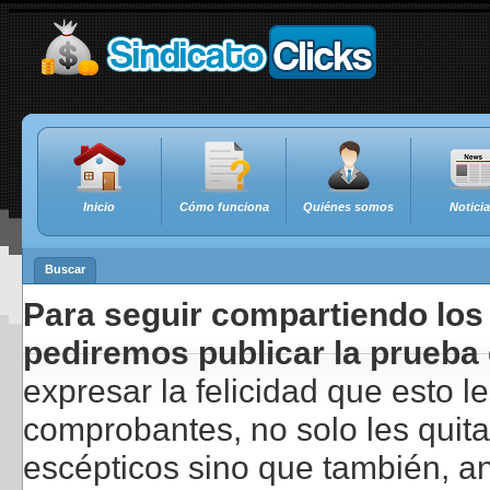
Inicio
Cómo funciona
Quiénes somos
Notici
Buscar
Para seguir compartiendo los 
pediremos publicar la prueba 
expresar la felicidad que esto 
comprobantes, no solo les quita
escépticos sino que también, a