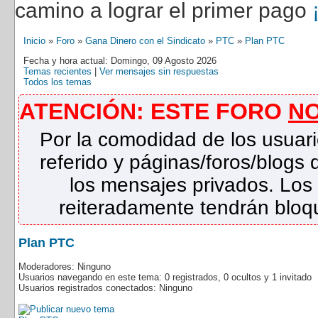
camino a lograr el primer pago
Inicio
»
Foro
»
Gana Dinero con el Sindicato
»
PTC
»
Plan PTC
Fecha y hora actual: Domingo, 09 Agosto 2026
Temas recientes
|
Ver mensajes sin respuestas
Todos los temas
ATENCIÓN: ESTE FORO
N
Por la comodidad de los usuari
referido y páginas/foros/blog
los mensajes privados. Los
reiteradamente tendrán bloqu
Plan PTC
Moderadores: Ninguno
Usuarios navegando en este tema: 0 registrados, 0 ocultos y 1 invitado
Usuarios registrados conectados: Ninguno