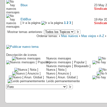
Bbux
23 May 
Sindicat
EldiBux
19 Abr 2
[ Ir a la página
1
2
3
]
Sindicat
Mostrar temas anteriores:
Ordenar temas: •
Mas nuevos
•
Mas viejos
•
A-Z
Descripción de iconos
Nuevos mensajes
Nuevos mensajes [ Popular ]
Nuevos mensajes [ Bloqueado ]
Nueva [ Nota ]
Nuevo [ Anuncio ]
Nuevo [ Anun. Global ]
Leído permanentemente