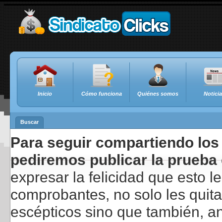
Inicio
Cómo funciona
Quiénes somos
Notici
Buscar
Para seguir compartiendo los 
pediremos publicar la prueba 
expresar la felicidad que esto 
comprobantes, no solo les quita
escépticos sino que también, a