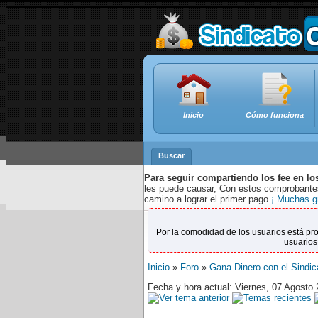
Inicio
Cómo funciona
Buscar
Para seguir compartiendo los fee en lo
les puede causar, Con estos comprobantes,
camino a lograr el primer pago
¡ Muchas g
Por la comodidad de los usuarios está pr
usuarios
Inicio
»
Foro
»
Gana Dinero con el Sindic
Fecha y hora actual: Viernes, 07 Agosto