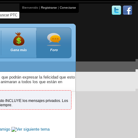
Bienvenido |
Registrarse
|
Conectarse
uscar PTC
Gana más
Foro
que podrán expresar la felicidad que esto
 animaran a todos los que están en
 Esto INCLUYE los mensajes privados. Los
siempre.