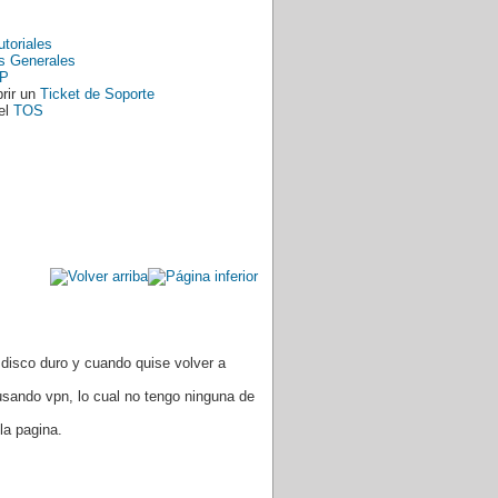
utoriales
s Generales
P
rir un
Ticket de Soporte
el
TOS
disco duro y cuando quise volver a
usando vpn, lo cual no tengo ninguna de
la pagina.