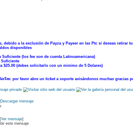
, debido a la exclusión de Payza y Payeer en las Ptc si deseas retirar t
aldos disponibles
 Suficiente (los fee son de cuenta Latinoamericana)
 Suficiente
ta $25.00 (debes solicitarlo con un minimo de 5 Dolares)
 AirTm
: por favor abre un ticket a soporte avisándonos muchas gracias 
ds
[
Ver mensaje
]
ibir este mensaje