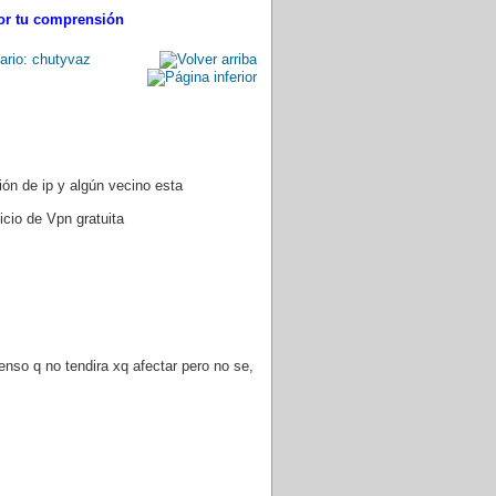
por tu comprensión
ón de ip y algún vecino esta
icio de Vpn gratuita
ienso q no tendira xq afectar pero no se,