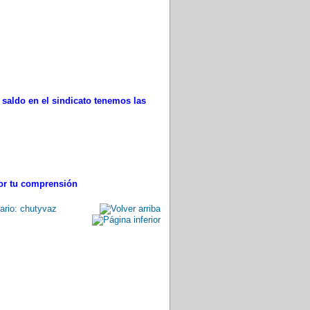
u saldo en el sindicato tenemos las
por tu comprensión