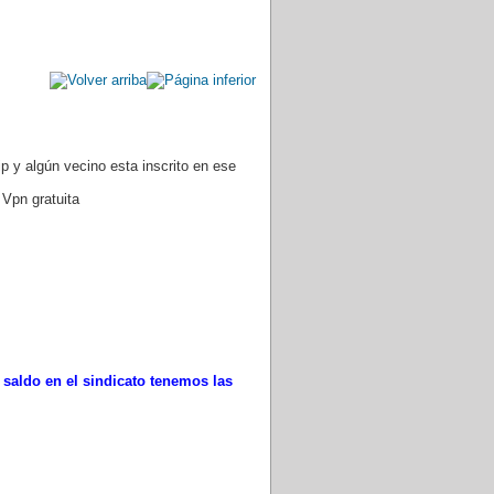
p y algún vecino esta inscrito en ese
 Vpn gratuita
u saldo en el sindicato tenemos las