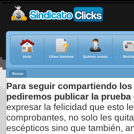
Inicio
Cómo funciona
Quiénes somos
Notici
Buscar
Para seguir compartiendo los 
pediremos publicar la prueba 
expresar la felicidad que esto 
comprobantes, no solo les quita
escépticos sino que también, a