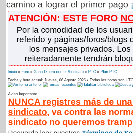
camino a lograr el primer pago
ATENCIÓN: ESTE FORO
N
Por la comodidad de los usuari
referido y páginas/foros/blog
los mensajes privados. Los
reiteradamente tendrán bloqu
Inicio
»
Foro
»
Gana Dinero con el Sindicato
»
PTC
»
Plan PTC
Fecha y hora actual: Jueves, 06 Agosto 2026 • Todas las horas son UTC
Aviso importante
NUNCA registres más de una 
sindicato
, va contra las norm
sindicato no queremos tramp