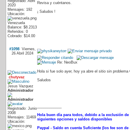
Registrado: Abril
Revisa y cuéntanos.
2020
Mensajes: 192
¡ Saludos !
Ubicación:
Venezuela
Balance: $8.2313
Referidos: 0
Cobrado: $14.00
#1098
Viernes,
26 Abril 2024
Re: NeoBux
Hola si fue solo ayer, hoy ya abre el sitio sin problema
chutyvaz
Saludos
Jesus Vazquez
Administrador
____________
Registrado: Junio
2008
Hola buen día para todos, debido a la exclusión de 
Mensajes: 11469
siguientes opciones y saldos disponibles
Ubicación:
Paypal - Saldo en cuenta Suficiente (los fee son d