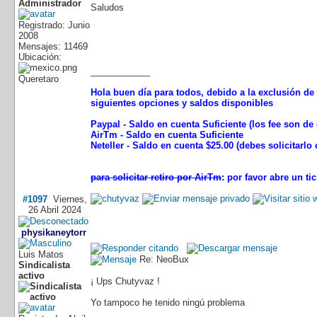
Saludos
Registrado: Junio
2008
Mensajes: 11469
Ubicación:
____________
Queretaro
Hola buen día para todos, debido a la exclusión de 
siguientes opciones y saldos disponibles
Paypal - Saldo en cuenta Suficiente (los fee son d
AirTm - Saldo en cuenta Suficiente
Neteller - Saldo en cuenta $25.00 (debes solicitarl
para solicitar retiro por AirTm
: por favor abre un t
#1097
Viernes,
26 Abril 2024
physikaneytorr
Luis Matos
Re: NeoBux
Sindicalista
activo
¡ Ups Chutyvaz !
Yo tampoco he tenido ningú problema