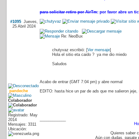
para solicitar retiro por AirTm
: por favor abre un t
#1095
Jueves,
25 Abril 2024
Re: NeoBux
chutyvaz escribió: [
Ver mensaje
]
Hola el sitio eta caido ? ya me dio miedo
Saludos
Acabo de entrar (GMT 7:04 pm) y abre normal
pandeche
EDITO: hasta hice un par de ads que me salieron jeje
Colaborador
Registrado: May
____________
2014
Ho
Mensajes: 3311
Ubicación:
Quieres saber c
Aún con dudas, pasate 