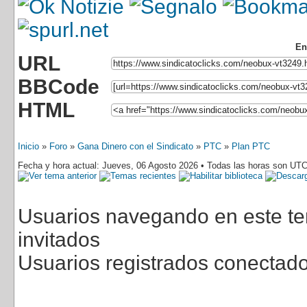
En
URL
BBCode
HTML
Inicio
»
Foro
»
Gana Dinero con el Sindicato
»
PTC
»
Plan PTC
Fecha y hora actual: Jueves, 06 Agosto 2026 • Todas las horas son UTC
Usuarios navegando en este tem
invitados
Usuarios registrados conectad