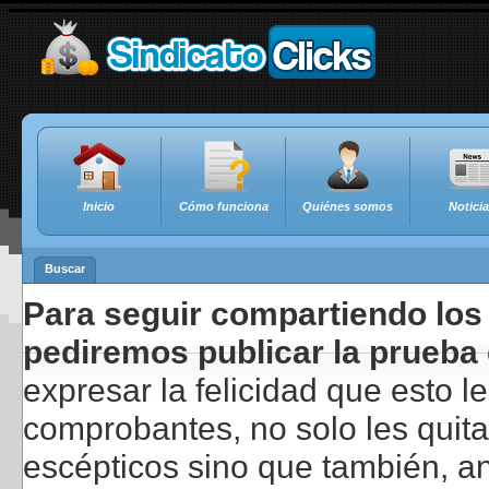
Inicio
Cómo funciona
Quiénes somos
Notici
Buscar
Para seguir compartiendo los 
pediremos publicar la prueba 
expresar la felicidad que esto 
comprobantes, no solo les quita
escépticos sino que también, a