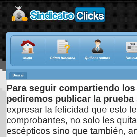
Inicio
Cómo funciona
Quiénes somos
Notici
Buscar
Para seguir compartiendo los 
pediremos publicar la prueba 
expresar la felicidad que esto 
comprobantes, no solo les quita
escépticos sino que también, a