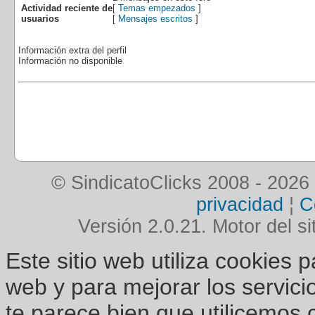
Actividad reciente de
[
Temas empezados
]
usuarios
[
Mensajes escritos
]
Información extra del perfil
Información no disponible
© SindicatoClicks 2008 - 2026
privacidad
¦
C
Versión 2.0.21. Motor del si
Este sitio web utiliza cookies 
web y para mejorar los servici
te parece bien que utilicemos 