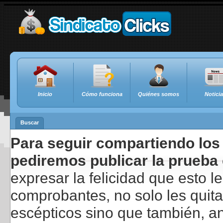
Inicio
Cómo funciona
Quiénes somos
Notici
Buscar
Para seguir compartiendo los 
pediremos publicar la prueba 
expresar la felicidad que esto 
comprobantes, no solo les quita
escépticos sino que también, a