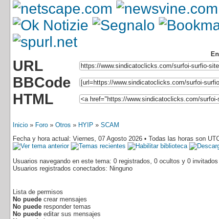
En
URL
BBCode
HTML
Inicio
»
Foro
»
Otros
»
HYIP
»
SCAM
Fecha y hora actual: Viernes, 07 Agosto 2026 • Todas las horas son UT
Usuarios navegando en este tema: 0 registrados, 0 ocultos y 0 invitados
Usuarios registrados conectados: Ninguno
Lista de permisos
No puede
crear mensajes
No puede
responder temas
No puede
editar sus mensajes