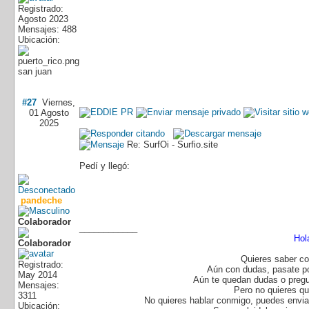
Registrado:
Agosto 2023
Mensajes: 488
Ubicación:
san juan
#27
Viernes,
01 Agosto
2025
Re: SurfOi - Surfio.site
Pedí y llegó:
pandeche
Colaborador
____________
Hol
Quieres saber co
Registrado:
Aún con dudas, pasate p
May 2014
Aún te quedan dudas o pregu
Mensajes:
Pero no quieres q
3311
No quieres hablar conmigo, puedes enviar
Ubicación: