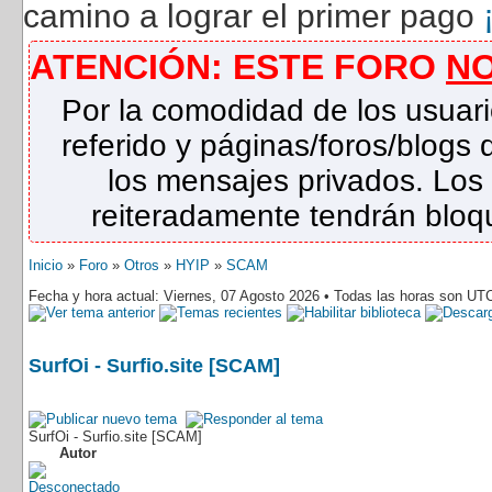
camino a lograr el primer pago
ATENCIÓN: ESTE FORO
N
Por la comodidad de los usuari
referido y páginas/foros/blog
los mensajes privados. Los
reiteradamente tendrán bloqu
Inicio
»
Foro
»
Otros
»
HYIP
»
SCAM
Fecha y hora actual: Viernes, 07 Agosto 2026 • Todas las horas son UT
SurfOi - Surfio.site [SCAM]
SurfOi - Surfio.site [SCAM]
Autor