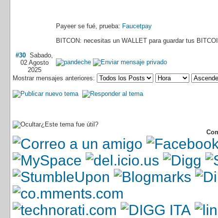
Payeer se fué, prueba:
Faucetpay
BITCON: necesitas un WALLET para guardar tus BITCOI
#30
Sabado,
02 Agosto
2025
Mostrar mensajes anteriores:
¿Este tema fue útil?
Com