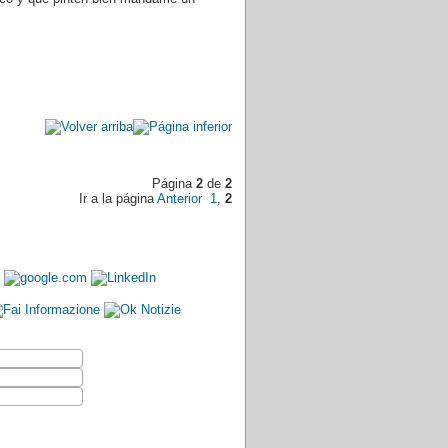
Página
2
de
2
Ir a la página
Anterior
1
,
2