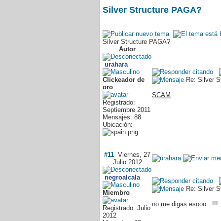
Silver Structure PAGA?
Silver Structure PAGA?
Autor
urahara
Clickeador de
Re: Silver 
oro
SCAM
.
Registrado:
Septiembre 2011
Mensajes: 88
Ubicación:
#11
Viernes, 27
Julio 2012
negroalcala
Re: Silver 
Miembro
no me digas esooo...!!!
Registrado: Julio
2012