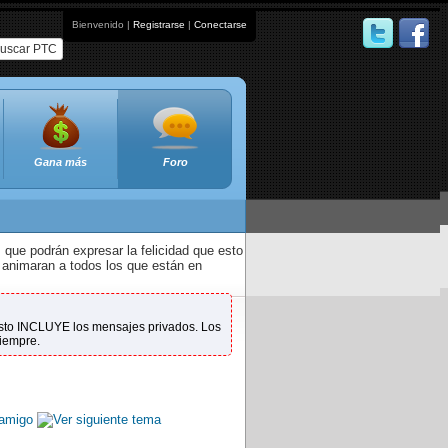
Bienvenido |
Registrarse
|
Conectarse
uscar PTC
Gana más
Foro
que podrán expresar la felicidad que esto
 animaran a todos los que están en
 Esto INCLUYE los mensajes privados. Los
siempre.