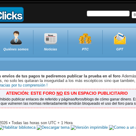
B
Quiénes somos
Noticias
PTC
GPT
s envíos de tus pagos te pediremos publicar la prueba en el foro
Además 
 no solo les quitaran la inseguridad a los más escépticos sino que también,
racias por tu comprensión !
ATENCIÓN: ESTE FORO
NO
ES UN ESPACIO PUBLICITARIO
ohibido publicar enlaces de referido y páginas/foros/blogs de cómo ganar dinero.
 que vulneren las normas reiteradamente tendrán bloqueado el uso del foro para 
 2026 • Todas las horas son UTC + 1 Hora