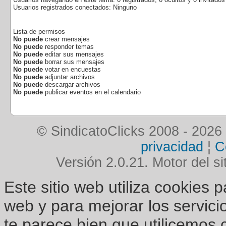
Usuarios registrados conectados: Ninguno
Lista de permisos
No puede
crear mensajes
No puede
responder temas
No puede
editar sus mensajes
No puede
borrar sus mensajes
No puede
votar en encuestas
No puede
adjuntar archivos
No puede
descargar archivos
No puede
publicar eventos en el calendario
© SindicatoClicks 2008 - 2026
privacidad
¦
C
Versión 2.0.21. Motor del si
Este sitio web utiliza cookies 
web y para mejorar los servici
te parece bien que utilicemos 