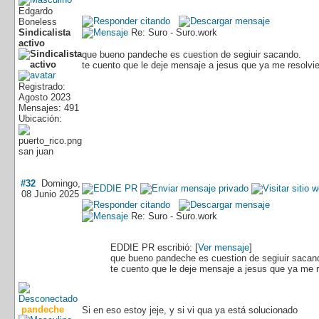
Edgardo
Boneless
Sindicalista
Re: Suro - Suro.work
activo
que bueno pandeche es cuestion de segiuir sacando.
te cuento que le deje mensaje a jesus que ya me resolvie
Registrado:
Agosto 2023
Mensajes: 491
Ubicación:
san juan
#32
Domingo,
08 Junio 2025
Re: Suro - Suro.work
EDDIE PR escribió: [
Ver mensaje
]
que bueno pandeche es cuestion de segiuir sacan
te cuento que le deje mensaje a jesus que ya me r
pandeche
Si en eso estoy jeje, y si vi qua ya está solucionado