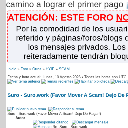
camino a lograr el primer pago
ATENCIÓN: ESTE FORO
N
Por la comodidad de los usuari
referido y páginas/foros/blog
los mensajes privados. Los
reiteradamente tendrán bloqu
Inicio
»
Foro
»
Otros
»
HYIP
»
SCAM
Fecha y hora actual: Lunes, 10 Agosto 2026 • Todas las horas son UTC 
Suro - Suro.work (Favor Mover A Scam! Dejo De 
Suro - Suro.work (Favor Mover A Scam! Dejo De Pagar!)
Autor
Re: Suro - Suro.work