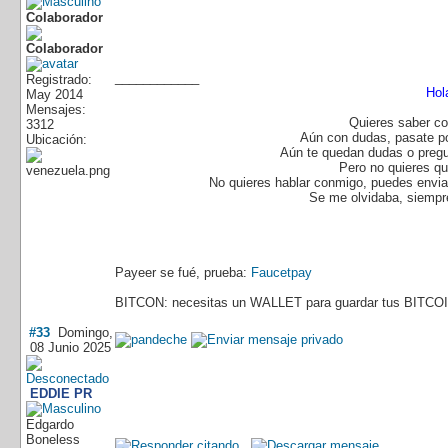
Colaborador
____________
Registrado:
Hol
May 2014
Mensajes:
Quieres saber co
3312
Aún con dudas, pasate p
Ubicación:
Aún te quedan dudas o pregu
Pero no quieres q
No quieres hablar conmigo, puedes enviar
Se me olvidaba, siempre
Payeer se fué, prueba:
Faucetpay
BITCON: necesitas un WALLET para guardar tus BITCOI
#33
Domingo,
08 Junio 2025
EDDIE PR
Edgardo
Boneless