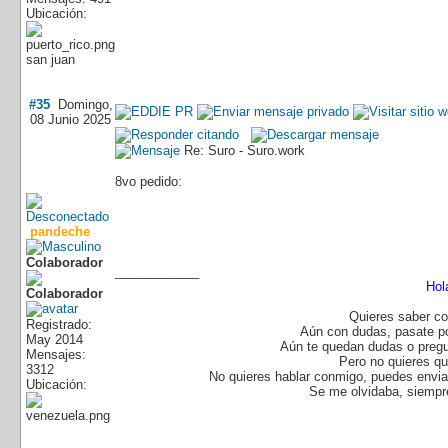
Ubicación:
san juan
#35
Domingo,
08 Junio 2025
Re: Suro - Suro.work
8vo pedido:
pandeche
Colaborador
____________
Hol
Quieres saber co
Registrado:
Aún con dudas, pasate p
May 2014
Aún te quedan dudas o pregu
Mensajes:
Pero no quieres q
3312
No quieres hablar conmigo, puedes enviar
Ubicación:
Se me olvidaba, siempre