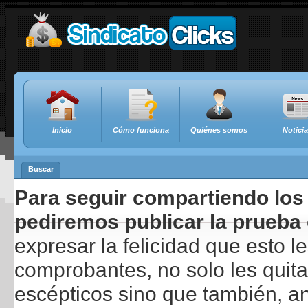
Inicio
Cómo funciona
Quiénes somos
Notici
Buscar
Para seguir compartiendo los 
pediremos publicar la prueba 
expresar la felicidad que esto 
comprobantes, no solo les quita
escépticos sino que también, a