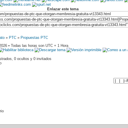
Enlazar este tema
ato
»
PTC
»
Propuestas PTC
2026 • Todas las horas son UTC + 1 Hora
trados, 0 ocultos y 0 invitados
o
rio