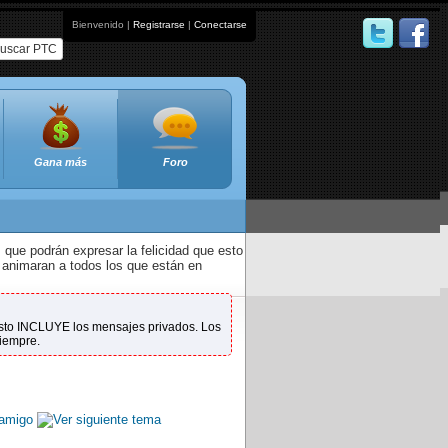
Bienvenido |
Registrarse
|
Conectarse
uscar PTC
Gana más
Foro
que podrán expresar la felicidad que esto
 animaran a todos los que están en
 Esto INCLUYE los mensajes privados. Los
siempre.