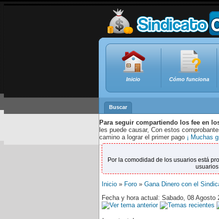
Inicio
Cómo funciona
Buscar
Para seguir compartiendo los fee en lo
les puede causar, Con estos comprobantes,
camino a lograr el primer pago
¡ Muchas g
Por la comodidad de los usuarios está pr
usuarios
Inicio
»
Foro
»
Gana Dinero con el Sindic
Fecha y hora actual: Sabado, 08 Agosto 