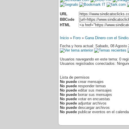
URL
BBCode
HTML
Inicio
»
Foro
»
Gana Dinero con el Sindic
Fecha y hora actual: Sabado, 08 Agosto 
Usuarios navegando en este tema: 0 regis
Usuarios registrados conectados: Ningun
Lista de permisos
No puede
crear mensajes
No puede
responder temas
No puede
editar sus mensajes
No puede
borrar sus mensajes
No puede
votar en encuestas
No puede
adjuntar archivos
No puede
descargar archivos
No puede
publicar eventos en el calenda