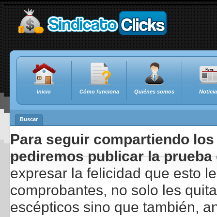
Inicio
Cómo funciona
Quiénes somos
Notici
Buscar
Para seguir compartiendo los 
pediremos publicar la prueba 
expresar la felicidad que esto 
comprobantes, no solo les quita
escépticos sino que también, a