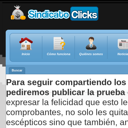
Inicio
Cómo funciona
Quiénes somos
Notici
Buscar
Para seguir compartiendo los 
pediremos publicar la prueba 
expresar la felicidad que esto 
comprobantes, no solo les quita
escépticos sino que también, a