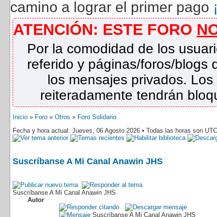
camino a lograr el primer pago
ATENCIÓN: ESTE FORO
N
Por la comodidad de los usuari
referido y páginas/foros/blog
los mensajes privados. Los
reiteradamente tendrán bloqu
Inicio
»
Foro
»
Otros
»
Foro Solidario
Fecha y hora actual: Jueves, 06 Agosto 2026 • Todas las horas son UTC
Suscríbanse A Mi Canal Anawin JHS
Suscríbanse A Mi Canal Anawin JHS
Autor
Suscríbanse A Mi Canal Anawin JHS