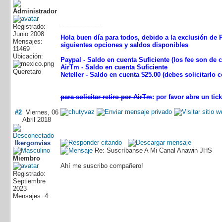
____________
Registrado:
Junio 2008
Hola buen día para todos, debido a la exclusión de P
Mensajes:
siguientes opciones y saldos disponibles
11469
Ubicación:
Paypal - Saldo en cuenta Suficiente (los fee son de
AirTm - Saldo en cuenta Suficiente
Queretaro
Neteller - Saldo en cuenta $25.00 (debes solicitarlo
para solicitar retiro por AirTm
: por favor abre un t
#2
Viernes, 06
Abril 2018
Ikergonvias
Re: Suscríbanse A Mi Canal Anawin JHS
Miembro
Ahí me suscribo compañero!
Registrado:
Septiembre
2023
Mensajes: 4