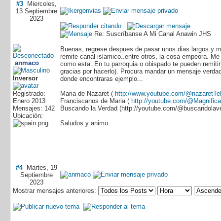
#3
Miercoles,
13 Septiembre
2023
Re: Suscríbanse A Mi Canal Anawin JHS
Buenas, regrese despues de pasar unos dias largos y m
remite canal islamico..entre otros, la cosa empeora. Me
anmaco
como esta. En tu parroquia o obispado te pueden remitir
gracias por hacerlo). Procura mandar un mensaje verdad
Inversor
donde encontraras ejemplo...
Registrado:
Maria de Nazaret (
http://www.youtube.com/@nazaretTel
Enero 2013
Franciscanos de Maria (
http://youtube.com/@Magnifica
Mensajes: 142
Buscando la Verdad (http://youtube.com/@buscandolav
Ubicación:
Saludos y animo
#4
Martes, 19
Septiembre
2023
Mostrar mensajes anteriores: