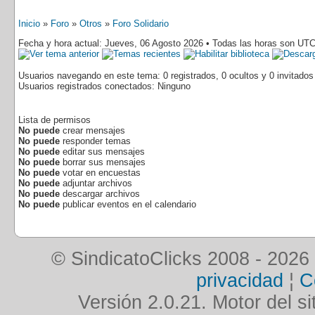
Inicio
»
Foro
»
Otros
»
Foro Solidario
Fecha y hora actual: Jueves, 06 Agosto 2026 • Todas las horas son UTC
Usuarios navegando en este tema: 0 registrados, 0 ocultos y 0 invitados
Usuarios registrados conectados: Ninguno
Lista de permisos
No puede
crear mensajes
No puede
responder temas
No puede
editar sus mensajes
No puede
borrar sus mensajes
No puede
votar en encuestas
No puede
adjuntar archivos
No puede
descargar archivos
No puede
publicar eventos en el calendario
© SindicatoClicks 2008 - 2026
privacidad
¦
C
Versión 2.0.21. Motor del si