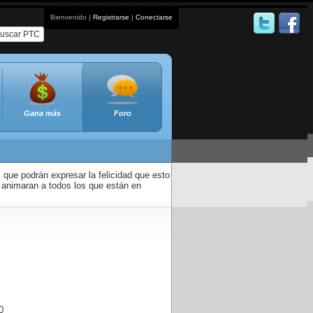
Bienvenido |
Registrarse
|
Conectarse
uscar PTC
Gana más
Foro
que podrán expresar la felicidad que esto
 animaran a todos los que están en