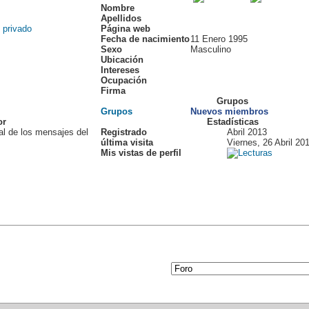
Nombre
Apellidos
Página web
Fecha de nacimiento
11 Enero 1995
Sexo
Masculino
Ubicación
Intereses
Ocupación
Firma
Grupos
Grupos
Nuevos miembros
or
Estadísticas
al de los mensajes del
Registrado
Abril 2013
última visita
Viernes, 26 Abril 20
Mis vistas de perfil