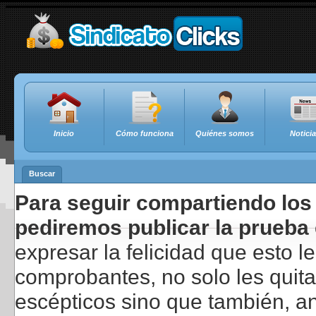
Inicio
Cómo funciona
Quiénes somos
Notici
Buscar
Para seguir compartiendo los 
pediremos publicar la prueba 
expresar la felicidad que esto 
comprobantes, no solo les quita
escépticos sino que también, a