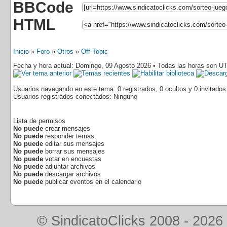
BBCode
HTML
Inicio
»
Foro
»
Otros
»
Off-Topic
Fecha y hora actual: Domingo, 09 Agosto 2026 • Todas las horas son U
Usuarios navegando en este tema: 0 registrados, 0 ocultos y 0 invitados
Usuarios registrados conectados: Ninguno
Lista de permisos
No puede
crear mensajes
No puede
responder temas
No puede
editar sus mensajes
No puede
borrar sus mensajes
No puede
votar en encuestas
No puede
adjuntar archivos
No puede
descargar archivos
No puede
publicar eventos en el calendario
© SindicatoClicks 2008 - 2026