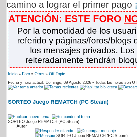
camino a lograr el primer pago
ATENCIÓN: ESTE FORO
N
Por la comodidad de los usuari
referido y páginas/foros/blog
los mensajes privados. Los
reiteradamente tendrán bloqu
Inicio
»
Foro
»
Otros
»
Off-Topic
Fecha y hora actual: Domingo, 09 Agosto 2026 • Todas las horas son U
SORTEO Juego REMATCH (PC Steam)
SORTEO Juego REMATCH (PC Steam)
Autor
SORTEO Juego REMATCH (PC Steam)