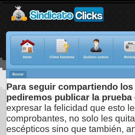
Inicio
Cómo funciona
Quiénes somos
Notici
Buscar
Para seguir compartiendo los 
pediremos publicar la prueba 
expresar la felicidad que esto 
comprobantes, no solo les quita
escépticos sino que también, a