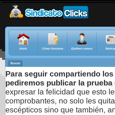
Inicio
Cómo funciona
Quiénes somos
Notici
Buscar
Para seguir compartiendo los 
pediremos publicar la prueba 
expresar la felicidad que esto 
comprobantes, no solo les quita
escépticos sino que también, a