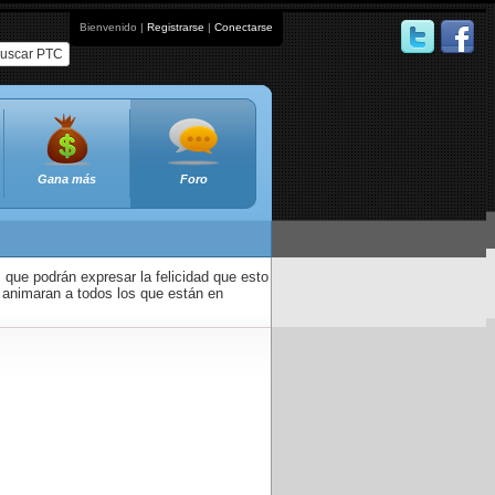
Bienvenido |
Registrarse
|
Conectarse
uscar PTC
Gana más
Foro
que podrán expresar la felicidad que esto
 animaran a todos los que están en