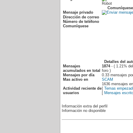
Robot
Comuníquese
Mensaje privado
Dirección de correo
Número de teléfono
Comuníquese
Detalles del aut
Mensajes
1874
- ( 1.21% del
acumulados en total
foro )
Mensajes por día
0.33 mensajes por
Mas activo en
SCAM
1636 mensajes en
Actividad reciente de
[
Temas empezad
usuarios
[
Mensajes escrit
Información extra del perfil
Información no disponible