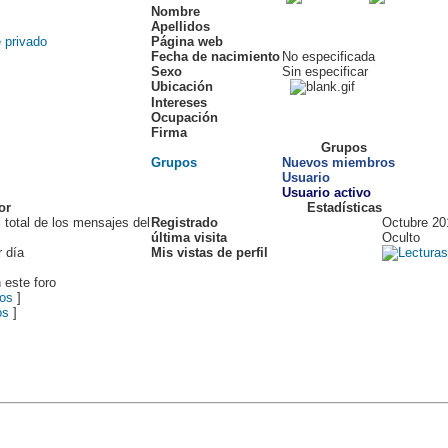
Nombre
Apellidos
Página web
Fecha de nacimiento
No especificada
Sexo
Sin especificar
Ubicación
Intereses
Ocupación
Firma
Grupos
Grupos
Nuevos miembros
Usuario
Usuario activo
or
Estadísticas
 total de los mensajes del
Registrado
Octubre 20
última visita
Oculto
 día
Mis vistas de perfil
 este foro
os
]
os
]