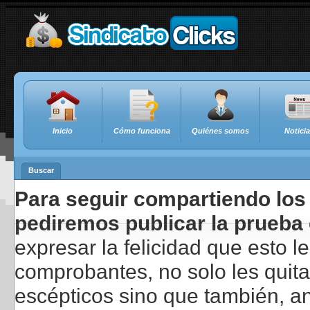
Inicio
Cómo funciona
Quiénes somos
Notici
Buscar
Para seguir compartiendo los 
pediremos publicar la prueba 
expresar la felicidad que esto 
comprobantes, no solo les quita
escépticos sino que también, a