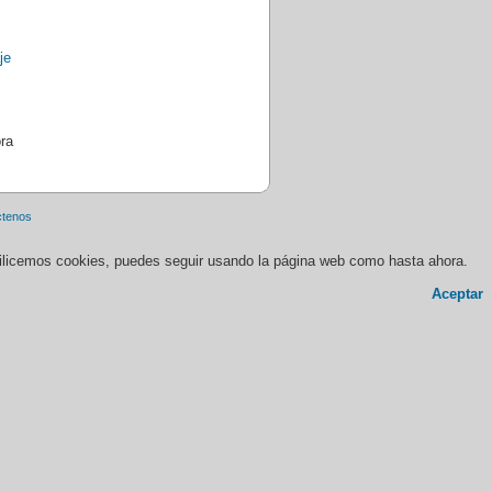
ra
ctenos
 utilicemos cookies, puedes seguir usando la página web como hasta ahora.
Aceptar