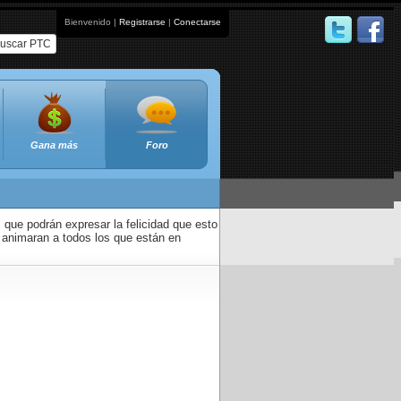
Bienvenido |
Registrarse
|
Conectarse
uscar PTC
Gana más
Foro
que podrán expresar la felicidad que esto
 animaran a todos los que están en