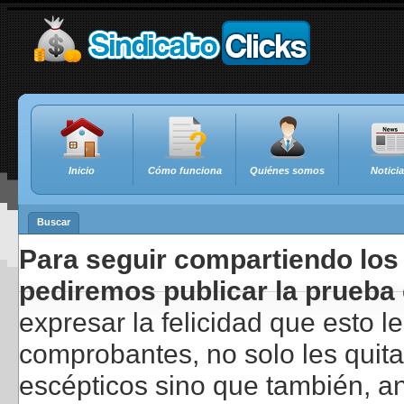
Inicio
Cómo funciona
Quiénes somos
Notici
Buscar
Para seguir compartiendo los 
pediremos publicar la prueba 
expresar la felicidad que esto 
comprobantes, no solo les quita
escépticos sino que también, a