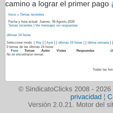
camino a lograr el primer pago
Inicio
»
Temas recientes
Fecha y hora actual: Jueves, 06 Agosto 2026
Temas recientes
|
Ver mensajes sin respuestas
últimas 24 horas
Seleccione modo: [
Hoy
] [
Ayer
] [
últimas 24 horas
] [
última semana
] 
0 temas de las últimas 24 horas
Foro
Temas
Autor
Vistas
Respuestas
ú
No se encontraron temas.
Todas las ho
© SindicatoClicks 2008 - 2026
privacidad
¦
C
Versión 2.0.21. Motor del si