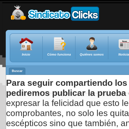
Inicio
Cómo funciona
Quiénes somos
Notici
Buscar
Para seguir compartiendo los 
pediremos publicar la prueba 
expresar la felicidad que esto 
comprobantes, no solo les quita
escépticos sino que también, a