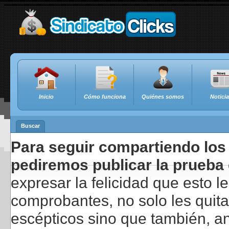
Inicio
Cómo funciona
Quiénes somos
Notici
Buscar
Para seguir compartiendo los 
pediremos publicar la prueba 
expresar la felicidad que esto 
comprobantes, no solo les quita
escépticos sino que también, a