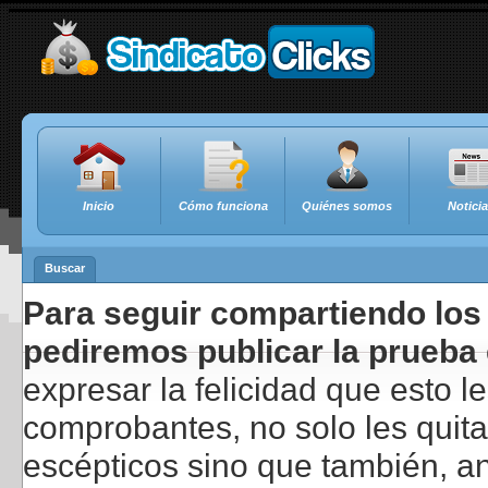
Inicio
Cómo funciona
Quiénes somos
Notici
Buscar
Para seguir compartiendo los 
pediremos publicar la prueba 
expresar la felicidad que esto 
comprobantes, no solo les quita
escépticos sino que también, a