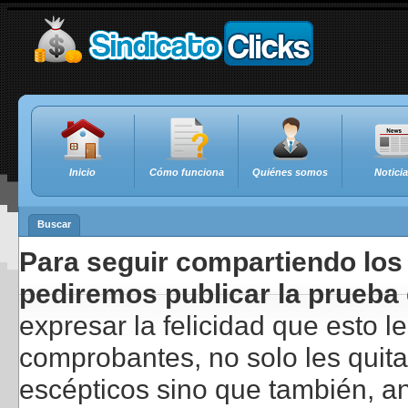
Inicio
Cómo funciona
Quiénes somos
Notici
Buscar
Para seguir compartiendo los 
pediremos publicar la prueba 
expresar la felicidad que esto 
comprobantes, no solo les quita
escépticos sino que también, a