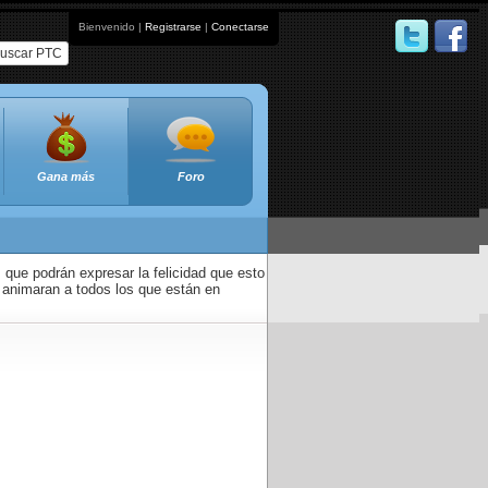
Bienvenido |
Registrarse
|
Conectarse
uscar PTC
Gana más
Foro
que podrán expresar la felicidad que esto
 animaran a todos los que están en