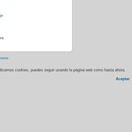
ra
ctenos
 utilicemos cookies, puedes seguir usando la página web como hasta ahora.
Aceptar