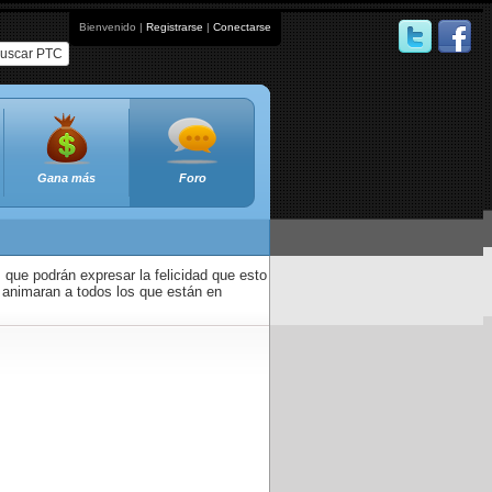
Bienvenido |
Registrarse
|
Conectarse
uscar PTC
Gana más
Foro
que podrán expresar la felicidad que esto
 animaran a todos los que están en