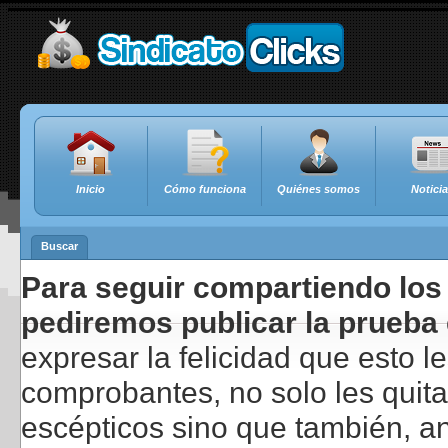
Inicio
Cómo funciona
Quiénes somos
Notici
Buscar
Para seguir compartiendo los 
pediremos publicar la prueba 
expresar la felicidad que esto 
comprobantes, no solo les quita
escépticos sino que también, a