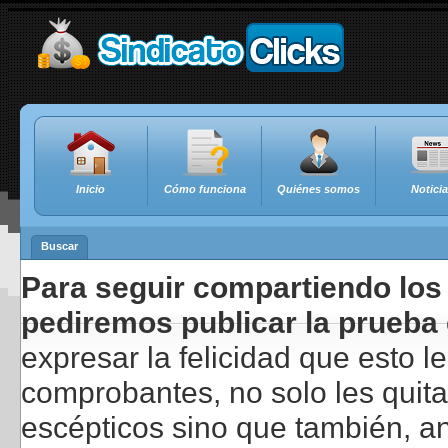
Inicio
Cómo funciona
Quiénes somos
Notici
Buscar
Para seguir compartiendo los 
pediremos publicar la prueba 
expresar la felicidad que esto 
comprobantes, no solo les quita
escépticos sino que también, a