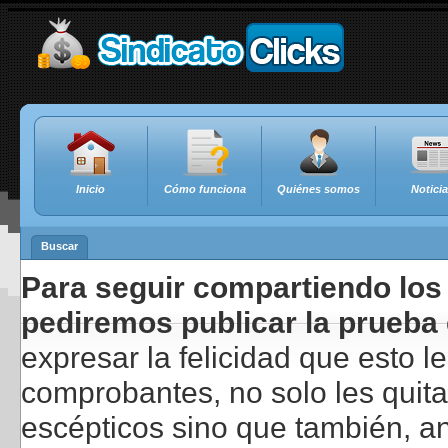
Inicio
Cómo funciona
Quiénes somos
Notici
Buscar
Para seguir compartiendo los 
pediremos publicar la prueba 
expresar la felicidad que esto 
comprobantes, no solo les quita
escépticos sino que también, a