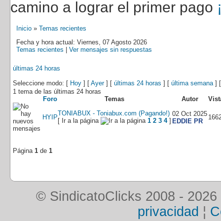
camino a lograr el primer pago
Inicio
»
Temas recientes
Fecha y hora actual: Viernes, 07 Agosto 2026
Temas recientes
|
Ver mensajes sin respuestas
últimas 24 horas
Seleccione modo: [
Hoy
] [
Ayer
] [
últimas 24 horas
] [
última semana
] 
1 tema de las últimas 24 horas
Foro
Temas
Autor
Vist
TONIABUX - Toniabux.com (Pagando!)
02 Oct 2025
HYIP
166
[ Ir a la página
1
2
3
4
]
EDDIE PR
Página
1
de
1
© SindicatoClicks 2008 - 2026
privacidad
¦
C