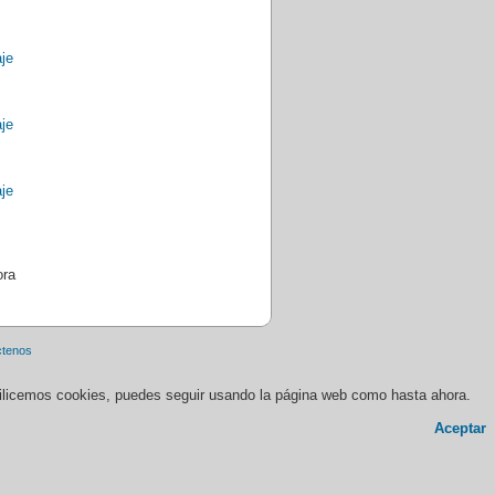
ora
ctenos
 utilicemos cookies, puedes seguir usando la página web como hasta ahora.
Aceptar