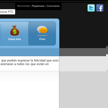
Bienvenido |
Registrarse
|
Conectarse
uscar PTC
Gana más
Foro
que podrán expresar la felicidad que esto
 animaran a todos los que están en