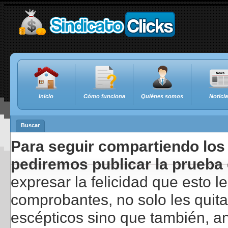
Inicio
Cómo funciona
Quiénes somos
Notici
Buscar
Para seguir compartiendo los 
pediremos publicar la prueba 
expresar la felicidad que esto 
comprobantes, no solo les quita
escépticos sino que también, a