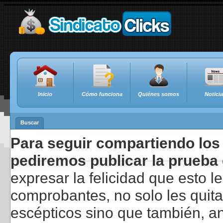
Inicio
Cómo funciona
Quiénes somos
Notici
Buscar
Para seguir compartiendo los 
pediremos publicar la prueba 
expresar la felicidad que esto 
comprobantes, no solo les quita
escépticos sino que también, a