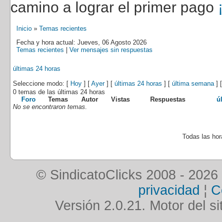
camino a lograr el primer pago
Inicio
»
Temas recientes
Fecha y hora actual: Jueves, 06 Agosto 2026
Temas recientes
|
Ver mensajes sin respuestas
últimas 24 horas
Seleccione modo: [
Hoy
] [
Ayer
] [
últimas 24 horas
] [
última semana
] 
0 temas de las últimas 24 horas
Foro
Temas
Autor
Vistas
Respuestas
ú
No se encontraron temas.
Todas las ho
© SindicatoClicks 2008 - 2026
privacidad
¦
C
Versión 2.0.21. Motor del si