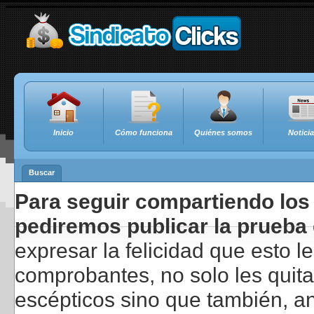
Inicio
Cómo funciona
Quiénes somos
Notici
Buscar
Para seguir compartiendo los 
pediremos publicar la prueba 
expresar la felicidad que esto 
comprobantes, no solo les quita
escépticos sino que también, a