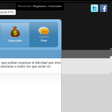
Bienvenido |
Registrarse
|
Conectarse
uscar PTC
Gana más
Foro
que podrán expresar la felicidad que esto
 animaran a todos los que están en