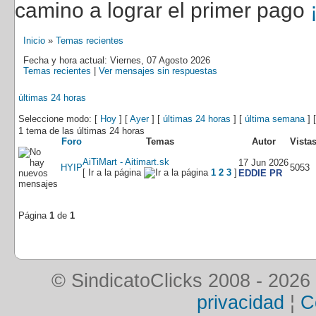
camino a lograr el primer pago
Inicio
»
Temas recientes
Fecha y hora actual: Viernes, 07 Agosto 2026
Temas recientes
|
Ver mensajes sin respuestas
últimas 24 horas
Seleccione modo: [
Hoy
] [
Ayer
] [
últimas 24 horas
] [
última semana
] 
1 tema de las últimas 24 horas
Foro
Temas
Autor
Vista
AiTiMart - Aitimart.sk
17 Jun 2026
HYIP
5053
[ Ir a la página
1
2
3
]
EDDIE PR
Página
1
de
1
© SindicatoClicks 2008 - 2026
privacidad
¦
C