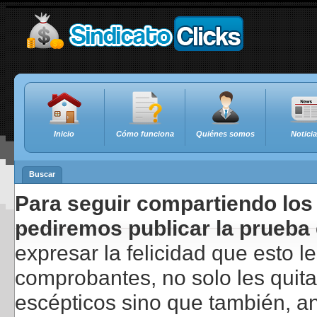
Inicio
Cómo funciona
Quiénes somos
Notici
Buscar
Para seguir compartiendo los 
pediremos publicar la prueba 
expresar la felicidad que esto 
comprobantes, no solo les quita
escépticos sino que también, a