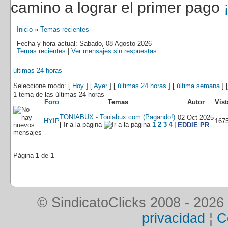
camino a lograr el primer pago
Inicio
»
Temas recientes
Fecha y hora actual: Sabado, 08 Agosto 2026
Temas recientes
|
Ver mensajes sin respuestas
últimas 24 horas
Seleccione modo: [
Hoy
] [
Ayer
] [
últimas 24 horas
] [
última semana
] 
1 tema de las últimas 24 horas
Foro
Temas
Autor
Vist
TONIABUX - Toniabux.com (Pagando!)
02 Oct 2025
HYIP
167
[ Ir a la página
1
2
3
4
]
EDDIE PR
Página
1
de
1
© SindicatoClicks 2008 - 2026
privacidad
¦
C