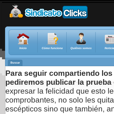
Inicio
Cómo funciona
Quiénes somos
Notici
Buscar
Para seguir compartiendo los 
pediremos publicar la prueba 
expresar la felicidad que esto 
comprobantes, no solo les quita
escépticos sino que también, a