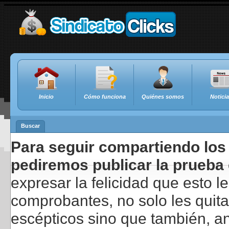
Inicio
Cómo funciona
Quiénes somos
Notici
Buscar
Para seguir compartiendo los 
pediremos publicar la prueba 
expresar la felicidad que esto 
comprobantes, no solo les quita
escépticos sino que también, a