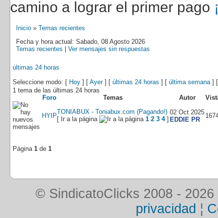
camino a lograr el primer pago
Inicio
»
Temas recientes
Fecha y hora actual: Sabado, 08 Agosto 2026
Temas recientes
|
Ver mensajes sin respuestas
últimas 24 horas
Seleccione modo: [
Hoy
] [
Ayer
] [
últimas 24 horas
] [
última semana
] 
1 tema de las últimas 24 horas
Foro
Temas
Autor
Vist
TONIABUX - Toniabux.com (Pagando!)
02 Oct 2025
HYIP
167
[ Ir a la página
1
2
3
4
]
EDDIE PR
Página
1
de
1
© SindicatoClicks 2008 - 2026
privacidad
¦
C