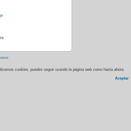
ra
ctenos
 utilicemos cookies, puedes seguir usando la página web como hasta ahora.
Aceptar