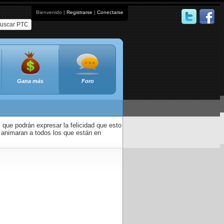
Bienvenido |
Registrarse
|
Conectarse
uscar PTC
Gana más
Foro
que podrán expresar la felicidad que esto
 animaran a todos los que están en