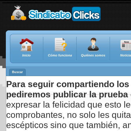
Inicio
Cómo funciona
Quiénes somos
Notici
Buscar
Para seguir compartiendo los 
pediremos publicar la prueba 
expresar la felicidad que esto 
comprobantes, no solo les quita
escépticos sino que también, a