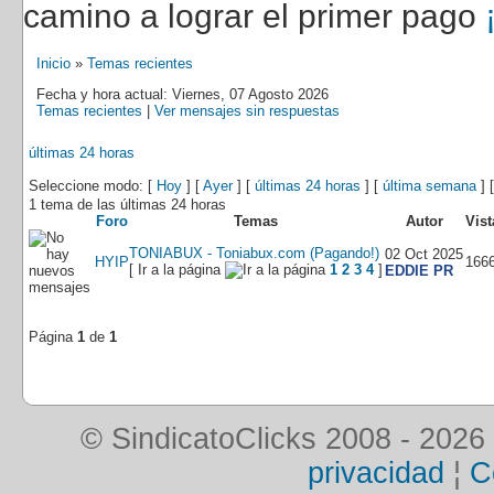
camino a lograr el primer pago
Inicio
»
Temas recientes
Fecha y hora actual: Viernes, 07 Agosto 2026
Temas recientes
|
Ver mensajes sin respuestas
últimas 24 horas
Seleccione modo: [
Hoy
] [
Ayer
] [
últimas 24 horas
] [
última semana
] 
1 tema de las últimas 24 horas
Foro
Temas
Autor
Vist
TONIABUX - Toniabux.com (Pagando!)
02 Oct 2025
HYIP
166
[ Ir a la página
1
2
3
4
]
EDDIE PR
Página
1
de
1
© SindicatoClicks 2008 - 2026
privacidad
¦
C