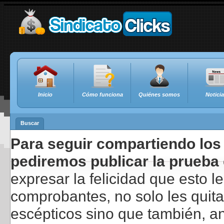
Inicio
Cómo funciona
Quiénes somos
Notici
Buscar
Para seguir compartiendo los 
pediremos publicar la prueba 
expresar la felicidad que esto 
comprobantes, no solo les quita
escépticos sino que también, a