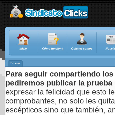
Inicio
Cómo funciona
Quiénes somos
Notici
Buscar
Para seguir compartiendo los 
pediremos publicar la prueba 
expresar la felicidad que esto 
comprobantes, no solo les quita
escépticos sino que también, a