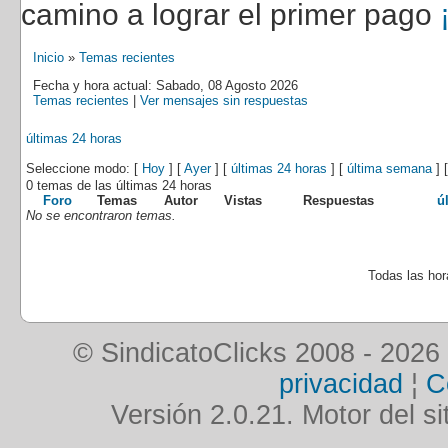
camino a lograr el primer pago
Inicio
»
Temas recientes
Fecha y hora actual: Sabado, 08 Agosto 2026
Temas recientes
|
Ver mensajes sin respuestas
últimas 24 horas
Seleccione modo: [
Hoy
] [
Ayer
] [
últimas 24 horas
] [
última semana
] 
0 temas de las últimas 24 horas
Foro
Temas
Autor
Vistas
Respuestas
ú
No se encontraron temas.
Todas las ho
© SindicatoClicks 2008 - 2026
privacidad
¦
C
Versión 2.0.21. Motor del si