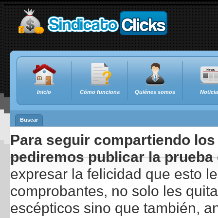
Inicio
Cómo funciona
Quiénes somos
Notici
Buscar
Para seguir compartiendo los 
pediremos publicar la prueba 
expresar la felicidad que esto 
comprobantes, no solo les quita
escépticos sino que también, a