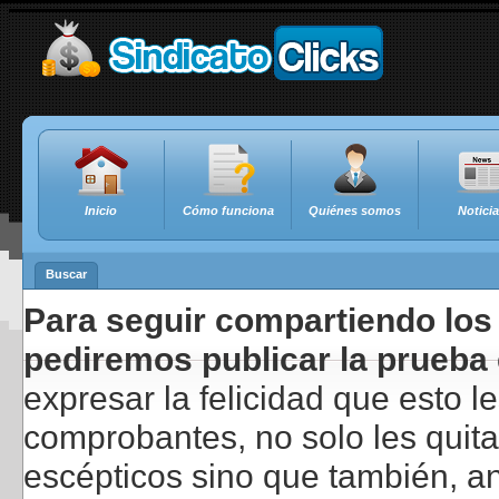
Inicio
Cómo funciona
Quiénes somos
Notici
Buscar
Para seguir compartiendo los 
pediremos publicar la prueba 
expresar la felicidad que esto 
comprobantes, no solo les quita
escépticos sino que también, a