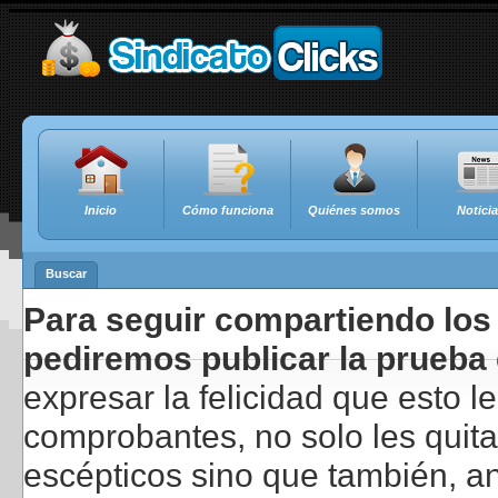
Inicio
Cómo funciona
Quiénes somos
Notici
Buscar
Para seguir compartiendo los 
pediremos publicar la prueba 
expresar la felicidad que esto 
comprobantes, no solo les quita
escépticos sino que también, a