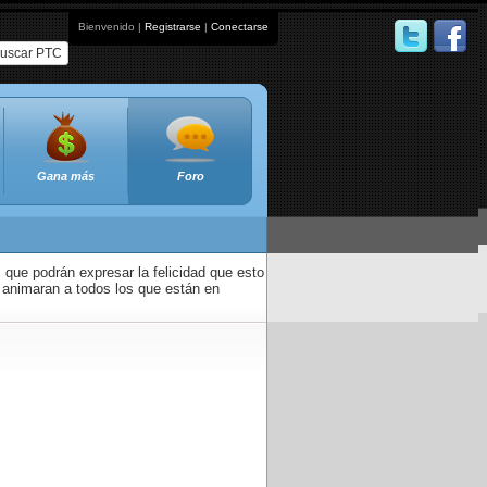
Bienvenido |
Registrarse
|
Conectarse
uscar PTC
Gana más
Foro
que podrán expresar la felicidad que esto
 animaran a todos los que están en